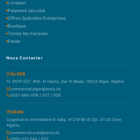
Livraison
Paiement sécurisé
Offres Spéciales Entreprises
Boutique
Toutes les marques
Panier
Nous Contacter
ALGER
12 SNTP EST. RN5. El Hamiz, Dar El Beida. 16033 Alger, Algérie.
commercial.alger@assly.dz
0561-660-006 / 007 / 008
ORAN
Coopérative Immobilière El Aalia, N°219 Bir El Djir. 31130 Oran,
Algérie.
commercial.oran@assly.dz
0560 031 044 / 055