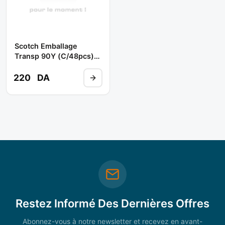
Scotch Emballage
Transp 90Y (C/48pcs)
** NEWMASK
220
DA
Restez Informé Des Dernières Offres
Abonnez-vous à notre newsletter et recevez en avant-