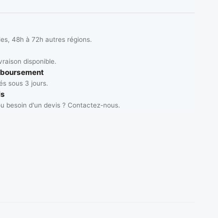
les, 48h à 72h autres régions.
vraison disponible.
mboursement
s sous 3 jours.
ls
u besoin d'un devis ? Contactez-nous.