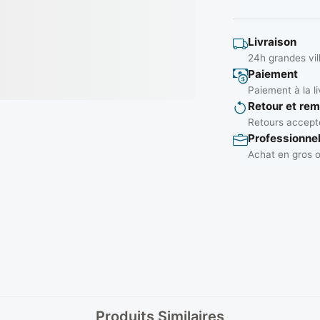
Livraison
24h grandes vil
Paiement
Paiement à la li
Retour et re
Retours accepté
Professionne
Achat en gros o
Produits Similaires