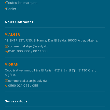
Toutes les marques
Panier
Nous Contacter
ALGER
12 SNTP EST. RN5. El Hamiz, Dar El Beida. 16033 Alger, Algérie.
commercial.alger@assly.dz
0561-660-006 / 007 / 008
ORAN
Coopérative Immobilière El Aalia, N°219 Bir El Djir. 31130 Oran,
Algérie.
commercial.oran@assly.dz
0560 031 044 / 055
Suivez-Nous