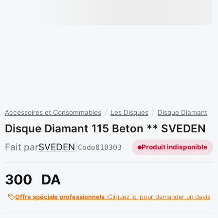
Accessoires et Consommables
/
Les Disques
/
Disque Diamant
Disque Diamant 115 Beton ** SVEDEN
Fait par
SVEDEN
|
Code
010303
Produit indisponible
300
DA
Offre spéciale professionnels :
Cliquez ici pour demander un devis