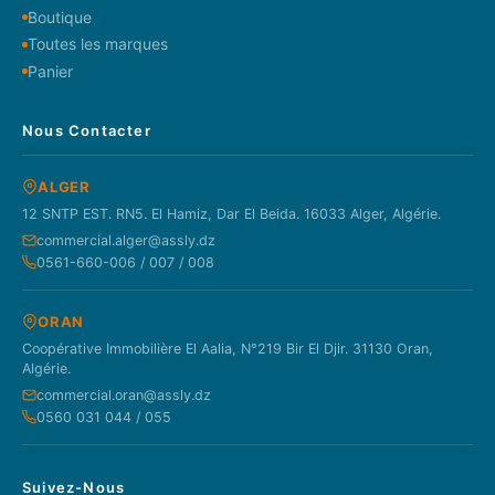
Boutique
Toutes les marques
Panier
Nous Contacter
ALGER
12 SNTP EST. RN5. El Hamiz, Dar El Beida. 16033 Alger, Algérie.
commercial.alger@assly.dz
0561-660-006 / 007 / 008
ORAN
Coopérative Immobilière El Aalia, N°219 Bir El Djir. 31130 Oran,
Algérie.
commercial.oran@assly.dz
0560 031 044 / 055
Suivez-Nous