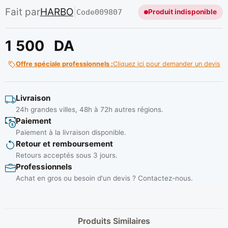
Fait par
HARBO
|
Code
009807
Produit indisponible
1 500
DA
Offre spéciale professionnels :
Cliquez ici pour demander un devis
Livraison
24h grandes villes, 48h à 72h autres régions.
Paiement
Paiement à la livraison disponible.
Retour et remboursement
Retours acceptés sous 3 jours.
Professionnels
Achat en gros ou besoin d'un devis ? Contactez-nous.
Produits Similaires