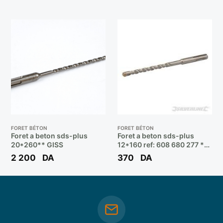
FORET BÉTON
FORET BÉTON
Foret a beton sds-plus
Foret a beton sds-plus
20*260** GISS
12*160 ref: 608 680 277 **
BOSCH
2 200
DA
370
DA