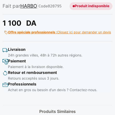
Fait par
HARBO
|
Code
020795
Produit indisponible
1 100
DA
Offre spéciale professionnels :
Cliquez ici pour demander un devis
Livraison
24h grandes villes, 48h à 72h autres régions.
Paiement
Paiement à la livraison disponible.
Retour et remboursement
Retours acceptés sous 3 jours.
Professionnels
Achat en gros ou besoin d'un devis ? Contactez-nous.
Produits Similaires