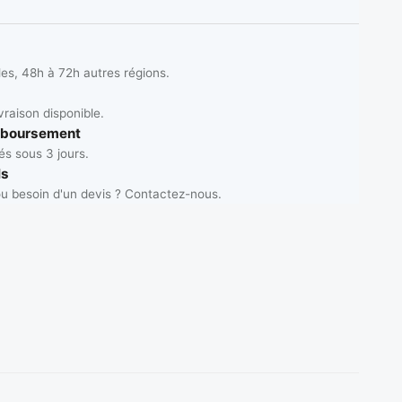
les, 48h à 72h autres régions.
vraison disponible.
mboursement
s sous 3 jours.
ls
u besoin d'un devis ? Contactez-nous.