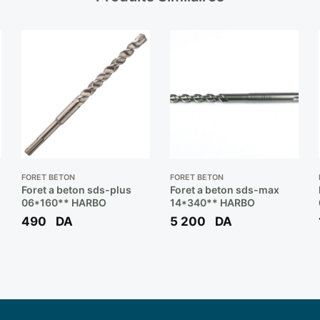
FORET BÉTON
FORET BÉTON
Foret a beton sds-plus
Foret a beton sds-max
06*160** HARBO
14*340** HARBO
490
DA
5 200
DA