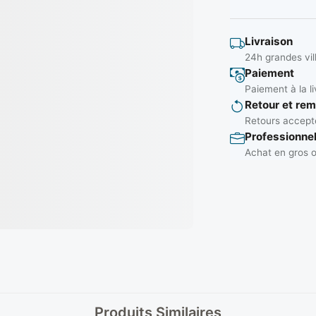
Livraison
24h grandes vil
Paiement
Paiement à la li
Retour et re
Retours accepté
Professionne
Achat en gros o
Produits Similaires