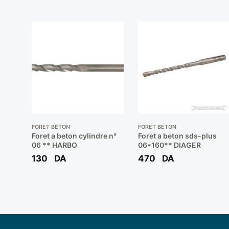
FORET BÉTON
FORET BÉTON
Foret a beton cylindre n°
Foret a beton sds-plus
06 ** HARBO
06*160** DIAGER
130
DA
470
DA