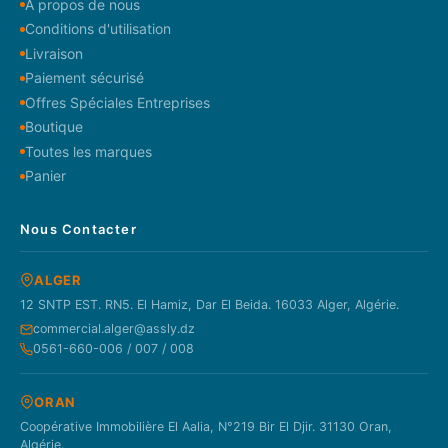
À propos de nous
Conditions d'utilisation
Livraison
Paiement sécurisé
Offres Spéciales Entreprises
Boutique
Toutes les marques
Panier
Nous Contacter
ALGER
12 SNTP EST. RN5. El Hamiz, Dar El Beida. 16033 Alger, Algérie.
commercial.alger@assly.dz
0561-660-006 / 007 / 008
ORAN
Coopérative Immobilière El Aalia, N°219 Bir El Djir. 31130 Oran,
Algérie.