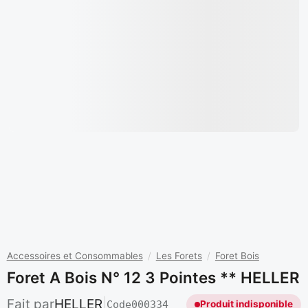
Accessoires et Consommables
/
Les Forets
/
Foret Bois
Foret A Bois N° 12 3 Pointes ** HELLER
Fait par
HELLER
|
Code
000334
Produit indisponible