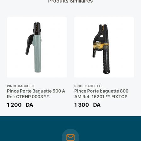
Produits Similaires
PINCE BAGUETTE
PINCE BAGUETTE
Pince Porte Baguette 500 A
Pince Porte baguette 800
Réf: CTEHP 0003 **
AM Ref: 16201 ** FIXTOP
CROWN
1 200
DA
1 300
DA