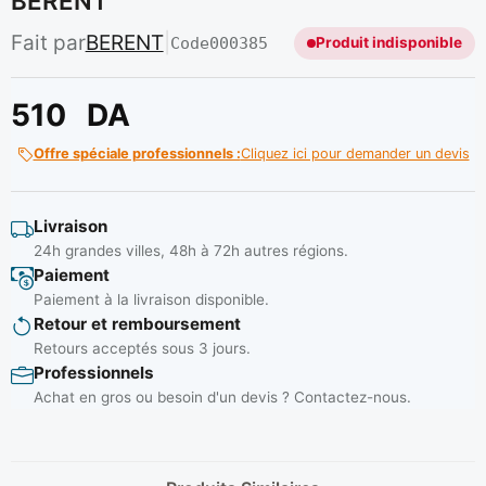
BERENT
Fait par
BERENT
|
Code
000385
Produit indisponible
510
DA
Offre spéciale professionnels :
Cliquez ici pour demander un devis
Livraison
24h grandes villes, 48h à 72h autres régions.
Paiement
Paiement à la livraison disponible.
Retour et remboursement
Retours acceptés sous 3 jours.
Professionnels
Achat en gros ou besoin d'un devis ? Contactez-nous.