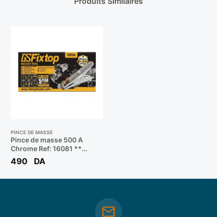
Produits Similaires
PINCE DE MASSE
Pince de masse 500 A
Chrome Ref: 16081 **
FIXTOP
490
DA