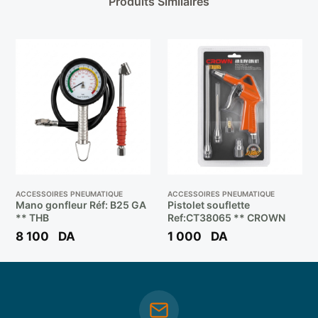
Produits Similaires
ACCESSOIRES PNEUMATIQUE
ACCESSOIRES PNEUMATIQUE
Mano gonfleur Réf: B25 GA
Pistolet souflette
** THB
Ref:CT38065 ** CROWN
8 100
DA
1 000
DA