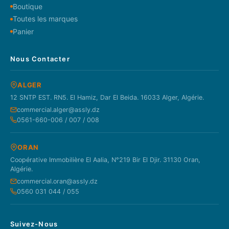
Boutique
Toutes les marques
Panier
Nous Contacter
ALGER
12 SNTP EST. RN5. El Hamiz, Dar El Beida. 16033 Alger, Algérie.
commercial.alger@assly.dz
0561-660-006 / 007 / 008
ORAN
Coopérative Immobilière El Aalia, N°219 Bir El Djir. 31130 Oran,
Algérie.
commercial.oran@assly.dz
0560 031 044 / 055
Suivez-Nous