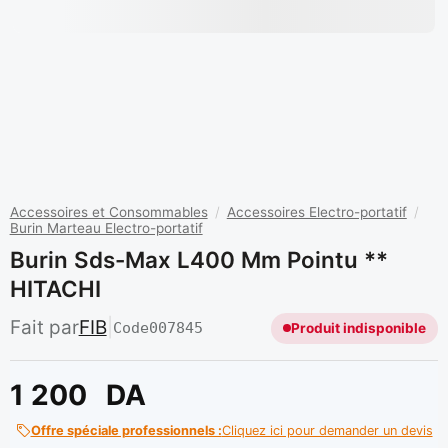
Accessoires et Consommables
/
Accessoires Electro-portatif
/
Burin Marteau Electro-portatif
Burin Sds-Max L400 Mm Pointu **
HITACHI
Fait par
FIB
|
Code
007845
Produit indisponible
1 200
DA
Offre spéciale professionnels :
Cliquez ici pour demander un devis