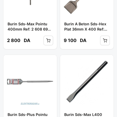
Burin Sds-Max Pointu
Burin A Beton Sds-Hex
400mm Ref: 2 608 690
Plat 36mm X 400 Ref:
142** BOSCH
608 690 108 ** BOSCH
2 800
DA
9 100
DA
Burin Sds-Plus Pointu
Burin Sds-Max L400