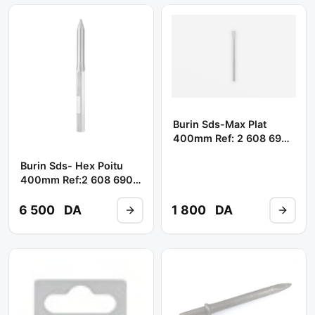
Burin Sds-Max Plat
400mm Ref: 2 608 690
141** BOSCH
Burin Sds- Hex Poitu
400mm Ref:2 608 690
106 ** BOSCH
6 500
DA
1 800
DA