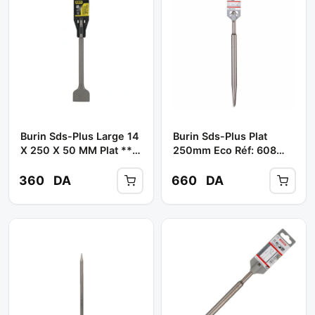
Burin Sds-Plus Large 14
Burin Sds-Plus Plat
X 250 X 50 MM Plat **
250mm Eco Réf: 608
BBM
578 518 ** BOSCH
360
DA
660
DA