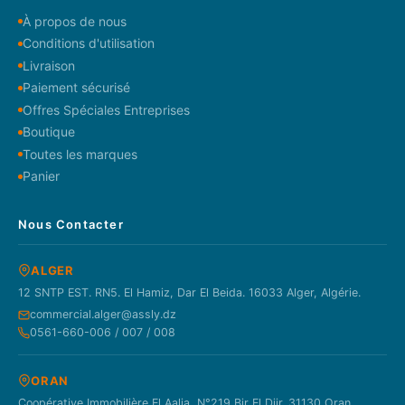
À propos de nous
Conditions d'utilisation
Livraison
Paiement sécurisé
Offres Spéciales Entreprises
Boutique
Toutes les marques
Panier
Nous Contacter
ALGER
12 SNTP EST. RN5. El Hamiz, Dar El Beida. 16033 Alger, Algérie.
commercial.alger@assly.dz
0561-660-006 / 007 / 008
ORAN
Coopérative Immobilière El Aalia, N°219 Bir El Djir. 31130 Oran,