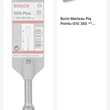
Burin Marteau Piq
Pointu G10 350 **
BOOCHNA