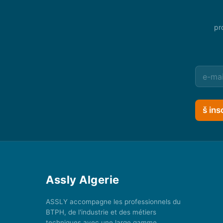
pr
š ins
Assly Algerie
ASSLY accompagne les professionnels du
BTPH, de l'industrie et des métiers
techniques avec une large gamme