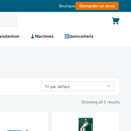
Boutique
Demander un devis
nutention
Machines
Quincaillerie
Showing all 5 results