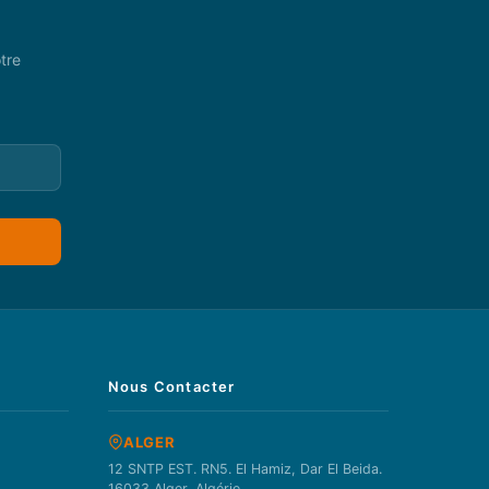
tre
Nous Contacter
ALGER
12 SNTP EST. RN5. El Hamiz, Dar El Beida.
16033 Alger, Algérie.