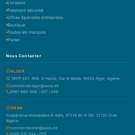
Livraison
Paiement sécurisé
Offres Spéciales Entreprises
Boutique
Toutes les marques
Panier
Nous Contacter
ALGER
12 SNTP EST. RN5. El Hamiz, Dar El Beida. 16033 Alger, Algérie.
commercial.alger@assly.dz
0561-660-006 / 007 / 008
ORAN
Coopérative Immobilière El Aalia, N°219 Bir El Djir. 31130 Oran,
Algérie.
commercial.oran@assly.dz
0560 031 044 / 055