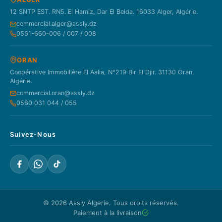
12 SNTP EST. RN5. El Hamiz, Dar El Beida. 16033 Alger, Algérie.
commercial.alger@assly.dz
0561-660-006 / 007 / 008
ORAN
Coopérative Immobilière El Aalia, N°219 Bir El Djir. 31130 Oran,
Algérie.
commercial.oran@assly.dz
0560 031 044 / 055
Suivez-Nous
© 2026
Assly Algerie
. Tous droits réservés.
Paiement à la livraison