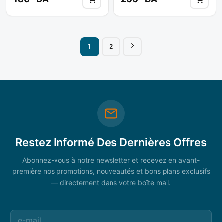
1
2
Restez Informé Des Dernières Offres
Abonnez-vous à notre newsletter et recevez en avant-
première nos promotions, nouveautés et bons plans exclusifs
— directement dans votre boîte mail.