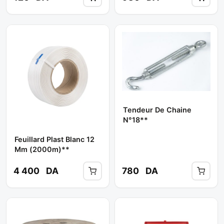
Tendeur De Chaine
N°18**
Feuillard Plast Blanc 12
Mm (2000m)**
4 400
DA
780
DA