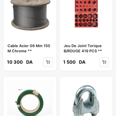
Cable Acier 06 Mm 150
Jeu De Joint Torique
M Chrome **
B/ROUGE 419 PCS **
10 300
DA
1 500
DA