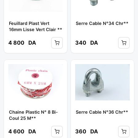
Feuillard Plast Vert
Serre Cable N°34 Chr**
16mm Lisse Vert Clair **
4 800
DA
340
DA
Chaine Plastic N° 8 Bi-
Serre Cable N°36 Chr**
Coul 25 M**
4 600
DA
360
DA