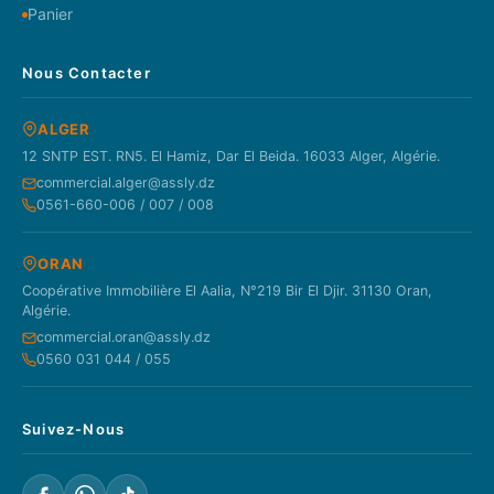
Panier
Nous Contacter
ALGER
12 SNTP EST. RN5. El Hamiz, Dar El Beida. 16033 Alger, Algérie.
commercial.alger@assly.dz
0561-660-006 / 007 / 008
ORAN
Coopérative Immobilière El Aalia, N°219 Bir El Djir. 31130 Oran,
Algérie.
commercial.oran@assly.dz
0560 031 044 / 055
Suivez-Nous