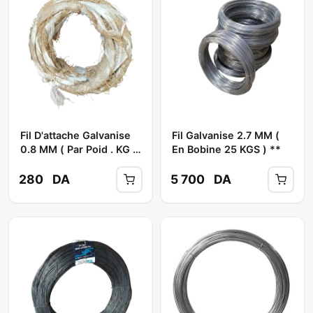
Fil D'attache Galvanise
Fil Galvanise 2.7 MM (
0.8 MM ( Par Poid . KG )
En Bobine 25 KGS ) **
**
280
DA
5 700
DA