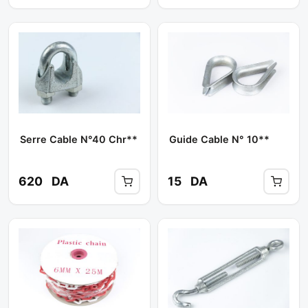
Serre Cable N°40 Chr**
Guide Cable N° 10**
620
DA
15
DA