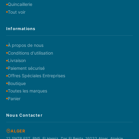
Quincaillerie
Tout voir
Informations
À propos de nous
Conditions d'utilisation
Livraison
Paiement sécurisé
Offres Spéciales Entreprises
Boutique
Toutes les marques
Panier
Nous Contacter
ALGER
12 SNTP EST. RN5. El Hamiz, Dar El Beida. 16033 Alger, Algérie.