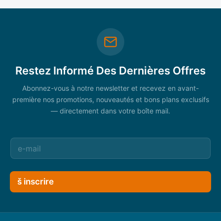
Restez Informé Des Dernières Offres
Abonnez-vous à notre newsletter et recevez en avant-
première nos promotions, nouveautés et bons plans exclusifs
— directement dans votre boîte mail.
š inscrire