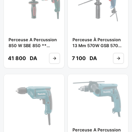
Perceuse A Percussion
Perceuse À Percussion
850 W SBE 850 **
13 Mm 570W GSB 570
METABO
** BOSCH
41 800
DA
7 100
DA
Perceuse A Percussion