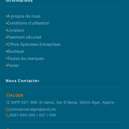
Informations
À propos de nous
Conditions d'utilisation
Livraison
Paiement sécurisé
Offres Spéciales Entreprises
Boutique
Toutes les marques
Panier
Nous Contacter
ALGER
12 SNTP EST. RN5. El Hamiz, Dar El Beida. 16033 Alger, Algérie.
commercial.alger@assly.dz
0561-660-006 / 007 / 008