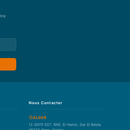
tre
Nous Contacter
ALGER
12 SNTP EST. RN5. El Hamiz, Dar El Beida.
16033 Alger, Algérie.