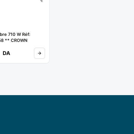
bre 710 W Réf:
58 ** CROWN
DA