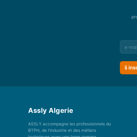
pr
š ins
Assly Algerie
ASSLY accompagne les professionnels du
BTPH, de l'industrie et des métiers
techniques avec une large gamme