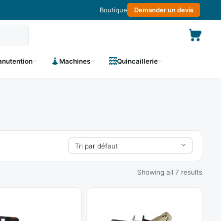
Boutique
Demander un devis
nutention
Machines
Quincaillerie
Showing all 7 results