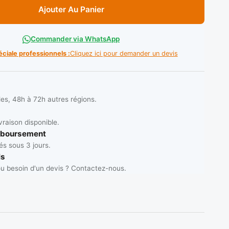
Ajouter Au Panier
Commander via WhatsApp
éciale professionnels :
Cliquez ici pour demander un devis
les, 48h à 72h autres régions.
vraison disponible.
mboursement
s sous 3 jours.
ls
u besoin d'un devis ? Contactez-nous.