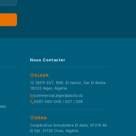
Nous Contacter
ALGER
12 SNTP EST. RN5. El Hamiz, Dar El Beida.
16033 Alger, Algérie.
commercial.alger@assly.dz
0561-660-006 / 007 / 008
ses
ORAN
Coopérative Immobilière El Aalia, N°219 Bir
El Djir. 31130 Oran, Algérie.