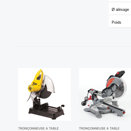
Ø alésage
Poids
TRONÇONNEUSE A TABLE
TRONÇONNEUSE A TABLE