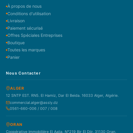
À propos de nous
Conditions d'utilisation
Livraison
Paiement sécurisé
Offres Spéciales Entreprises
Boutique
Toutes les marques
Panier
Nous Contacter
ALGER
12 SNTP EST. RN5. El Hamiz, Dar El Beida. 16033 Alger, Algérie.
commercial.alger@assly.dz
0561-660-006 / 007 / 008
ORAN
Coopérative Immobilière El Aalia, N°219 Bir El Djir. 31130 Oran,