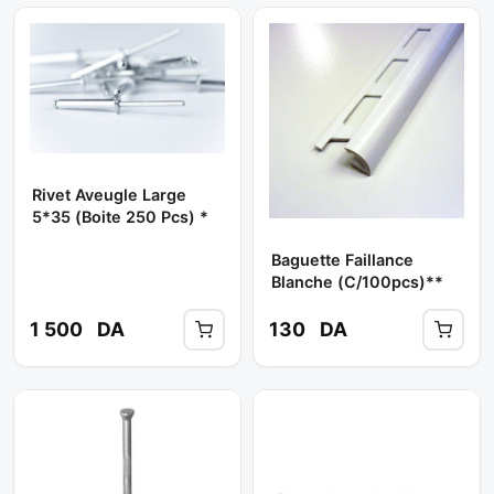
Rivet Aveugle Large
5*35 (boite 250 Pcs) *
Baguette Faillance
Blanche (c/100pcs)**
1 500
DA
130
DA