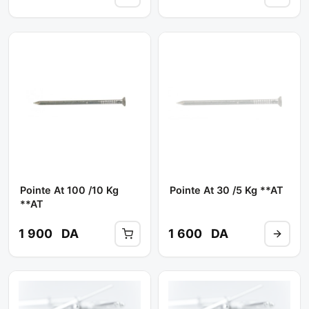
Pointe At 100 /10 Kg
Pointe At 30 /5 Kg **AT
**AT
1 900
DA
1 600
DA