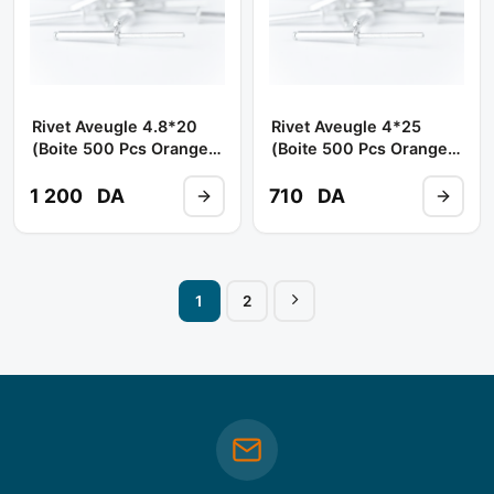
Rivet Aveugle 4.8*20
Rivet Aveugle 4*25
(boite 500 Pcs Orange)
(boite 500 Pcs Orange)
** BOOCHNA
** TBA/ BOOCHNA
1 200
DA
710
DA
1
2