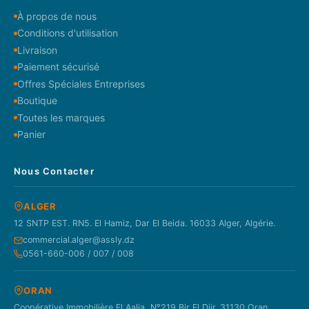
À propos de nous
Conditions d'utilisation
Livraison
Paiement sécurisé
Offres Spéciales Entreprises
Boutique
Toutes les marques
Panier
Nous Contacter
ALGER
12 SNTP EST. RN5. El Hamiz, Dar El Beida. 16033 Alger, Algérie.
commercial.alger@assly.dz
0561-660-006 / 007 / 008
ORAN
Coopérative Immobilière El Aalia, N°219 Bir El Djir. 31130 Oran,