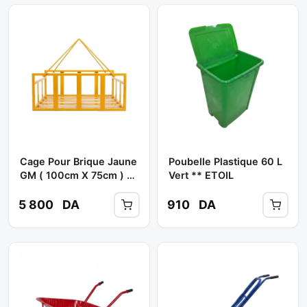
Cage Pour Brique Jaune
Poubelle Plastique 60 L
GM ( 100cm X 75cm ) **
Vert ** ETOIL
LOCAL/ PROTODE
5 800
DA
910
DA