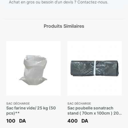
Achat en gros ou besoin d'un devis ? Contactez-nous.
Produits Similaires
SAC DÉCHARGE
SAC DÉCHARGE
Sac farine vide/ 25 kg (50
Sac poubelle sonatrach
pcs)**
stand ( 70cm x 100cm ) 20
pcs ** BEL
100
DA
400
DA