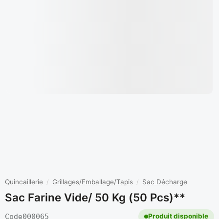
Quincaillerie
/
Grillages/Emballage/Tapis
/
Sac Décharge
Sac Farine Vide/ 50 Kg (50 Pcs)**
Code
000065
Produit disponible