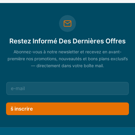
Restez Informé Des Dernières Offres
Abonnez-vous à notre newsletter et recevez en avant-
première nos promotions, nouveautés et bons plans exclusifs
— directement dans votre boîte mail.
š inscrire