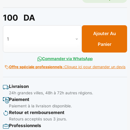
100
DA
quantité de Sac farine vide/ 50 kg (50 pcs)**
Ajouter Au
Panier
Commander via WhatsApp
Offre spéciale professionnels :
Cliquez ici pour demander un devis
Livraison
24h grandes villes, 48h à 72h autres régions.
Paiement
Paiement à la livraison disponible.
Retour et remboursement
Retours acceptés sous 3 jours.
Professionnels