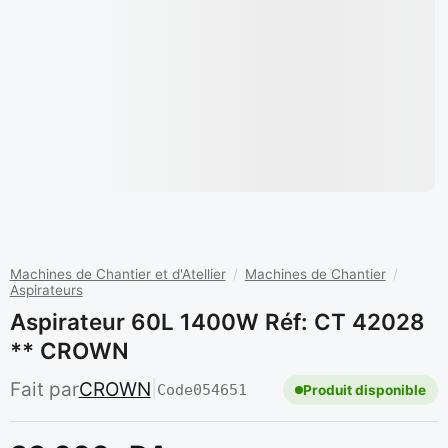
Machines de Chantier et d'Atellier
/
Machines de Chantier
/
Aspirateurs
Aspirateur 60L 1400W Réf: CT 42028
** CROWN
Fait par
CROWN
|
Code
054651
Produit disponible