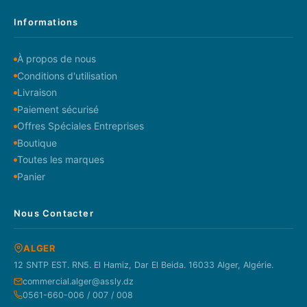
Informations
À propos de nous
Conditions d'utilisation
Livraison
Paiement sécurisé
Offres Spéciales Entreprises
Boutique
Toutes les marques
Panier
Nous Contacter
ALGER
12 SNTP EST. RN5. El Hamiz, Dar El Beida. 16033 Alger, Algérie.
commercial.alger@assly.dz
0561-660-006 / 007 / 008