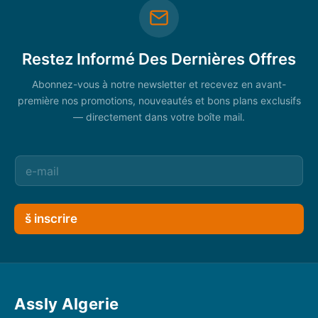
Restez Informé Des Dernières Offres
Abonnez-vous à notre newsletter et recevez en avant-
première nos promotions, nouveautés et bons plans exclusifs
— directement dans votre boîte mail.
š inscrire
Assly Algerie