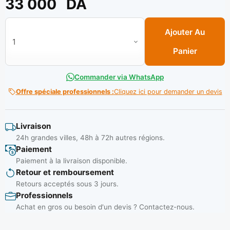
33 000
DA
quantité de Aspirateur 60L 1400W Réf: CT 42028 ** CROWN
Ajouter Au
Panier
Commander via WhatsApp
Offre spéciale professionnels :
Cliquez ici pour demander un devis
Livraison
24h grandes villes, 48h à 72h autres régions.
Paiement
Paiement à la livraison disponible.
Retour et remboursement
Retours acceptés sous 3 jours.
Professionnels
Achat en gros ou besoin d'un devis ? Contactez-nous.