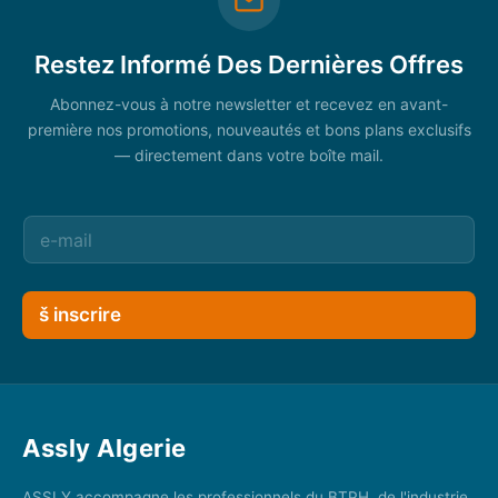
Restez Informé Des Dernières Offres
Abonnez-vous à notre newsletter et recevez en avant-
première nos promotions, nouveautés et bons plans exclusifs
— directement dans votre boîte mail.
š inscrire
Assly Algerie
ASSLY accompagne les professionnels du BTPH, de l'industrie