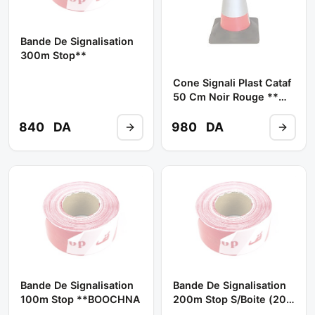
Bande De Signalisation
300m Stop**
Cone Signali Plast Cataf
50 Cm Noir Rouge **
NEWSD
840
DA
980
DA
Bande De Signalisation
Bande De Signalisation
100m Stop **BOOCHNA
200m Stop S/boite (20
Pcs ) ** NEWSD