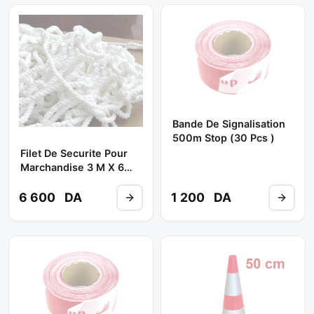
Bande De Signalisation
500m Stop (30 Pcs )
Filet De Securite Pour
Marchandise 3 M X 6
M**
6 600
DA
1 200
DA