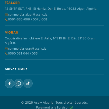
ALGER
12 SNTP EST. RN5. El Hamiz, Dar El Beida. 16033 Alger, Algérie.
commercial.alger@assly.dz
0561-660-006 / 007 / 008
ORAN
Coopérative Immobilière El Aalia, N°219 Bir El Djir. 31130 Oran,
Algérie.
commercial.oran@assly.dz
0560 031 044 / 055
Suivez-Nous
© 2026
Assly Algerie
. Tous droits réservés.
Paiement à la livraison