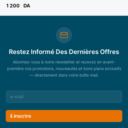
complete **
1 200
DA
Restez Informé Des Dernières Offres
Abonnez-vous à notre newsletter et recevez en avant-
première nos promotions, nouveautés et bons plans exclusifs
— directement dans votre boîte mail.
š inscrire