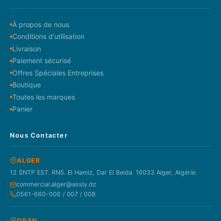
À propos de nous
Conditions d'utilisation
Livraison
Paiement sécurisé
Offres Spéciales Entreprises
Boutique
Toutes les marques
Panier
Nous Contacter
ALGER
12 SNTP EST. RN5. El Hamiz, Dar El Beida. 16033 Alger, Algérie.
commercial.alger@assly.dz
0561-660-006 / 007 / 008
ORAN