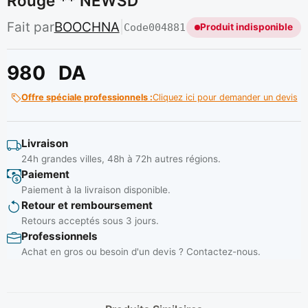
Rouge ** NEWSD
Fait par
BOOCHNA
|
Code
004881
Produit indisponible
980
DA
Offre spéciale professionnels :
Cliquez ici pour demander un devis
Livraison
24h grandes villes, 48h à 72h autres régions.
Paiement
Paiement à la livraison disponible.
Retour et remboursement
Retours acceptés sous 3 jours.
Professionnels
Achat en gros ou besoin d'un devis ? Contactez-nous.