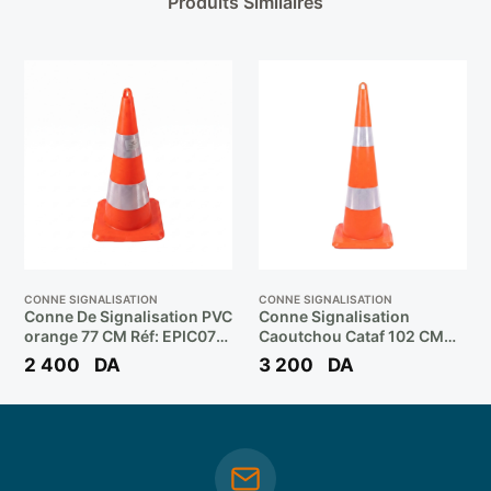
Produits Similaires
CONNE SIGNALISATION
CONNE SIGNALISATION
Conne De Signalisation PVC
Conne Signalisation
orange 77 CM Réf: EPIC077
Caoutchou Cataf 102 CM
** EP
ORANGE **
2 400
DA
3 200
DA