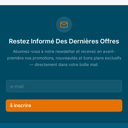
Restez Informé Des Dernières Offres
Abonnez-vous à notre newsletter et recevez en avant-
première nos promotions, nouveautés et bons plans exclusifs
— directement dans votre boîte mail.
š inscrire