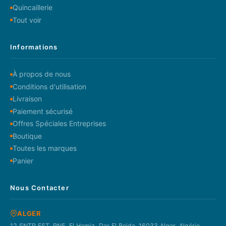
Quincaillerie
Tout voir
Informations
À propos de nous
Conditions d'utilisation
Livraison
Paiement sécurisé
Offres Spéciales Entreprises
Boutique
Toutes les marques
Panier
Nous Contacter
ALGER
12 SNTP EST. RN5. El Hamiz, Dar El Beida. 16033 Alger, Algérie.