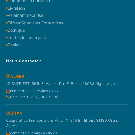
Conditions d'utilisation
Livraison
Paiement sécurisé
Offres Spéciales Entreprises
Boutique
Toutes les marques
Panier
Nous Contacter
ALGER
12 SNTP EST. RN5. El Hamiz, Dar El Beida. 16033 Alger, Algérie.
commercial.alger@assly.dz
0561-660-006 / 007 / 008
ORAN
Coopérative Immobilière El Aalia, N°219 Bir El Djir. 31130 Oran,
Algérie.
commercial.oran@assly.dz