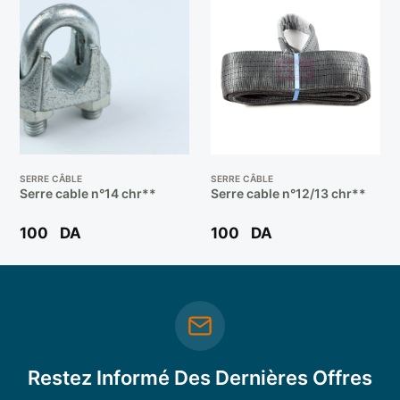
SERRE CÂBLE
SERRE CÂBLE
Serre cable n°14 chr**
Serre cable n°12/13 chr**
100
DA
100
DA
Restez Informé Des Dernières Offres