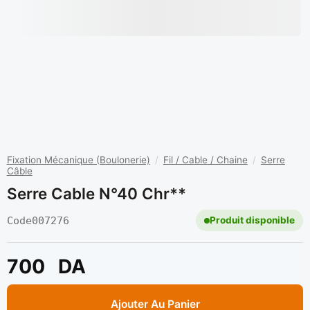
Fixation Mécanique (Boulonerie)
/
Fil / Cable / Chaine
/
Serre
Câble
Serre Cable N°40 Chr**
Code
007276
Produit disponible
700
DA
Ajouter Au Panier