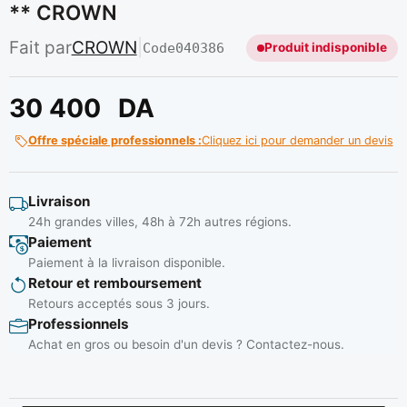
** CROWN
Fait par
CROWN
|
Code
040386
Produit indisponible
30 400
DA
Offre spéciale professionnels :
Cliquez ici pour demander un devis
Livraison
24h grandes villes, 48h à 72h autres régions.
Paiement
Paiement à la livraison disponible.
Retour et remboursement
Retours acceptés sous 3 jours.
Professionnels
Achat en gros ou besoin d'un devis ? Contactez-nous.