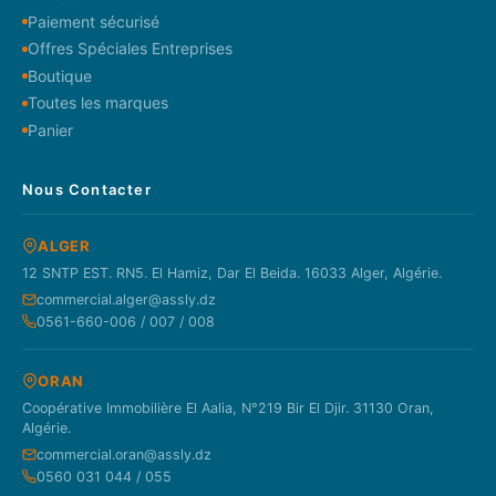
Paiement sécurisé
Offres Spéciales Entreprises
Boutique
Toutes les marques
Panier
Nous Contacter
ALGER
12 SNTP EST. RN5. El Hamiz, Dar El Beida. 16033 Alger, Algérie.
commercial.alger@assly.dz
0561-660-006 / 007 / 008
ORAN
Coopérative Immobilière El Aalia, N°219 Bir El Djir. 31130 Oran,
Algérie.
commercial.oran@assly.dz
0560 031 044 / 055