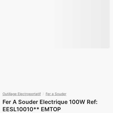
Outillage Electroportatif
/
Fer a Souder
Fer A Souder Electrique 100W Ref:
EESL10010** EMTOP