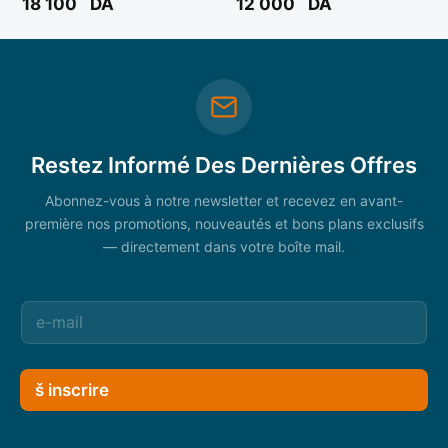
18 100
DA
12 000
DA
Restez Informé Des Dernières Offres
Abonnez-vous à notre newsletter et recevez en avant-
première nos promotions, nouveautés et bons plans exclusifs
— directement dans votre boîte mail.
š inscrire