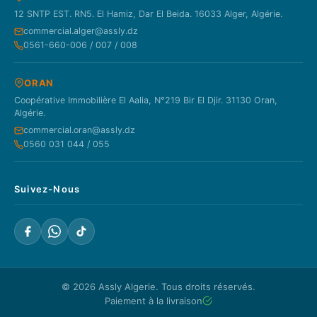
12 SNTP EST. RN5. El Hamiz, Dar El Beida. 16033 Alger, Algérie.
commercial.alger@assly.dz
0561-660-006 / 007 / 008
ORAN
Coopérative Immobilière El Aalia, N°219 Bir El Djir. 31130 Oran,
Algérie.
commercial.oran@assly.dz
0560 031 044 / 055
Suivez-Nous
© 2026
Assly Algerie
. Tous droits réservés.
Paiement à la livraison