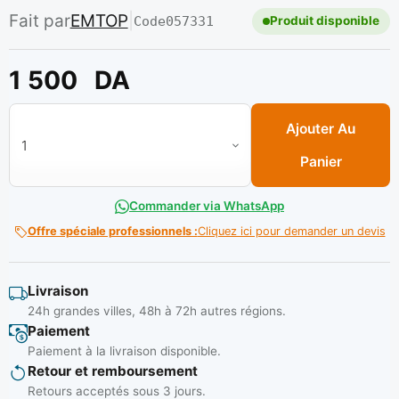
Fait par
EMTOP
|
Code
057331
Produit disponible
1 500
DA
quantité de Fer a souder Electrique 100W Ref: EESL10010** 
Ajouter Au
Panier
Commander via WhatsApp
Offre spéciale professionnels :
Cliquez ici pour demander un devis
Livraison
24h grandes villes, 48h à 72h autres régions.
Paiement
Paiement à la livraison disponible.
Retour et remboursement
Retours acceptés sous 3 jours.