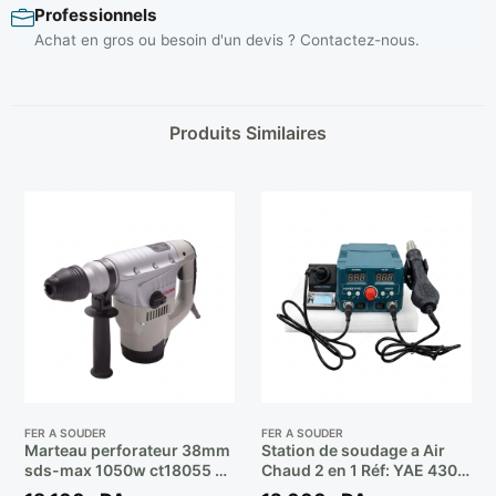
Professionnels
Achat en gros ou besoin d'un devis ? Contactez-nous.
Produits Similaires
FER A SOUDER
FER A SOUDER
Marteau perforateur 38mm
Station de soudage a Air
sds-max 1050w ct18055 **
Chaud 2 en 1 Réf: YAE 4300
CROWN
** HONEST PRO