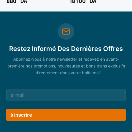
880
DA
18 100
DA
Restez Informé Des Dernières Offres
Abonnez-vous à notre newsletter et recevez en avant-
première nos promotions, nouveautés et bons plans exclusifs
— directement dans votre boîte mail.
š inscrire