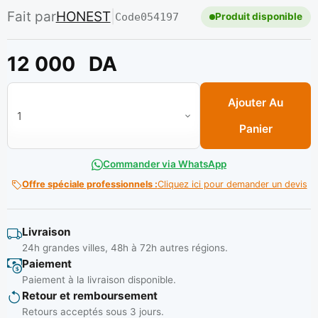
Fait par
HONEST
|
Code
054197
Produit disponible
12 000
DA
quantité de Station de soudage a Air Chaud 2 en 1 Réf: YAE 
Ajouter Au
Panier
Commander via WhatsApp
Offre spéciale professionnels :
Cliquez ici pour demander un devis
Livraison
24h grandes villes, 48h à 72h autres régions.
Paiement
Paiement à la livraison disponible.
Retour et remboursement
Retours acceptés sous 3 jours.