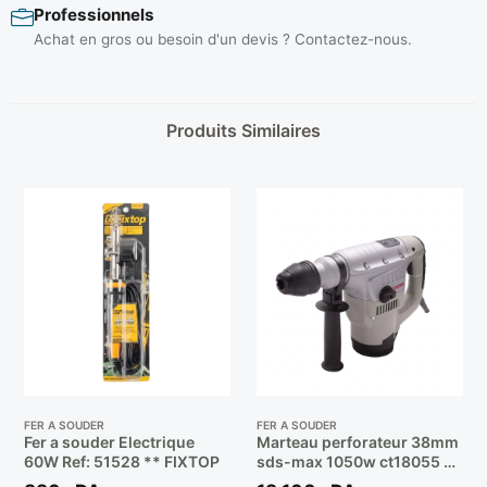
Professionnels
Achat en gros ou besoin d'un devis ? Contactez-nous.
Produits Similaires
FER A SOUDER
FER A SOUDER
Fer a souder Electrique
Marteau perforateur 38mm
60W Ref: 51528 ** FIXTOP
sds-max 1050w ct18055 **
CROWN