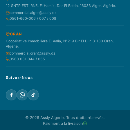
12 SNTP EST. RN5. El Hamiz, Dar El Beida. 16033 Alger, Algérie.
commercial.alger@assly.dz
0561-660-006 / 007 / 008
ORAN
Coopérative Immobilière El Aalia, N°219 Bir El Djir. 31130 Oran,
Algérie.
commercial.oran@assly.dz
0560 031 044 / 055
Suivez-Nous
© 2026
Assly Algerie
. Tous droits réservés.
Paiement à la livraison