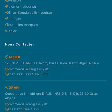
Livraison
Paiement sécurisé
Offres Spéciales Entreprises
Boutique
Toutes les marques
Panier
Nous Contacter
ALGER
12 SNTP EST. RN5. El Hamiz, Dar El Beida. 16033 Alger, Algérie.
commercial.alger@assly.dz
0561-660-006 / 007 / 008
ORAN
Coopérative Immobilière El Aalia, N°219 Bir El Djir. 31130 Oran,
Algérie.
commercial.oran@assly.dz
0560 031 044 / 055