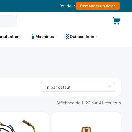
Boutique
Demander un devis
nutention
Machines
Quincaillerie
Affichage de 1–20 sur 41 résultats