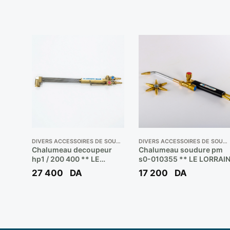
DIVERS ACCESSOIRES DE SOUDEUR
DIVERS ACCESSOIRES DE SOUDEUR
Chalumeau decoupeur
Chalumeau soudure pm
hp1 / 200 400 ** LE
s0-010355 ** LE LORRAI
LORRAIN
27 400
DA
17 200
DA