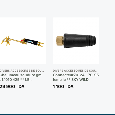
DIVERS ACCESSOIRES DE SOUDEUR
DIVERS ACCESSOIRES DE SOUDEUR
Chalumeau soudure gm
Connecteur70-24… 70-95
s1/ 010 425 ** LE
femelle ** SKY WILD
LORRAIN
29 900
DA
1 100
DA