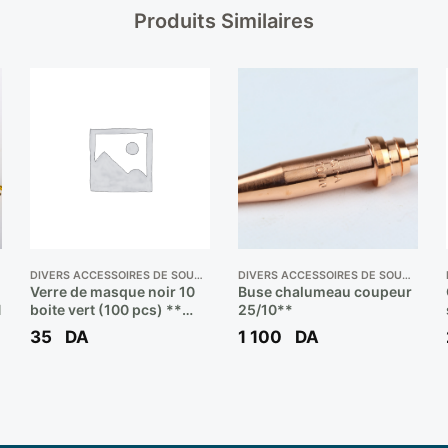
Produits Similaires
DIVERS ACCESSOIRES DE SOUDEUR
DIVERS ACCESSOIRES DE SOUDEUR
Verre de masque noir 10
Buse chalumeau coupeur
N
boite vert (100 pcs) **
25/10**
BOOCHNA
35
DA
1 100
DA