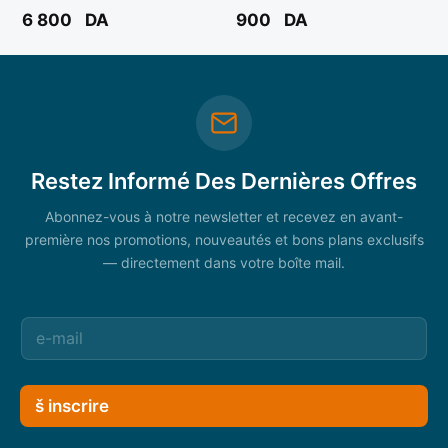
6 800
DA
900
DA
Restez Informé Des Dernières Offres
Abonnez-vous à notre newsletter et recevez en avant-
première nos promotions, nouveautés et bons plans exclusifs
— directement dans votre boîte mail.
š inscrire