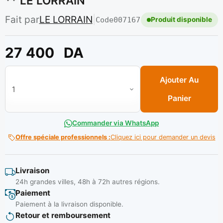
** LE LORRAIN
Fait par
LE LORRAIN
|
Code
007167
Produit disponible
27 400
DA
quantité de Chalumeau decoupeur hp1 / 200 400 ** LE LORRA
Ajouter Au
Panier
Commander via WhatsApp
Offre spéciale professionnels :
Cliquez ici pour demander un devis
Livraison
24h grandes villes, 48h à 72h autres régions.
Paiement
Paiement à la livraison disponible.
Retour et remboursement