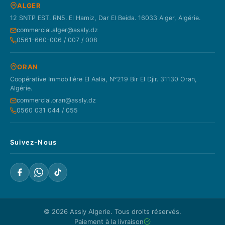
ALGER
12 SNTP EST. RN5. El Hamiz, Dar El Beida. 16033 Alger, Algérie.
commercial.alger@assly.dz
0561-660-006 / 007 / 008
ORAN
Coopérative Immobilière El Aalia, N°219 Bir El Djir. 31130 Oran,
Algérie.
commercial.oran@assly.dz
0560 031 044 / 055
Suivez-Nous
© 2026
Assly Algerie
. Tous droits réservés.
Paiement à la livraison