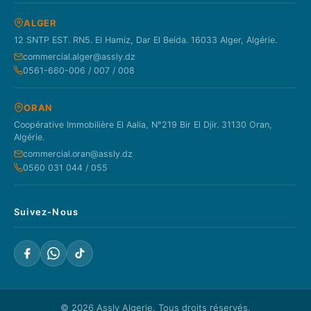
ALGER
12 SNTP EST. RN5. El Hamiz, Dar El Beida. 16033 Alger, Algérie.
commercial.alger@assly.dz
0561-660-006 / 007 / 008
ORAN
Coopérative Immobilière El Aalia, N°219 Bir El Djir. 31130 Oran,
Algérie.
commercial.oran@assly.dz
0560 031 044 / 055
Suivez-Nous
© 2026
Assly Algerie
. Tous droits réservés.