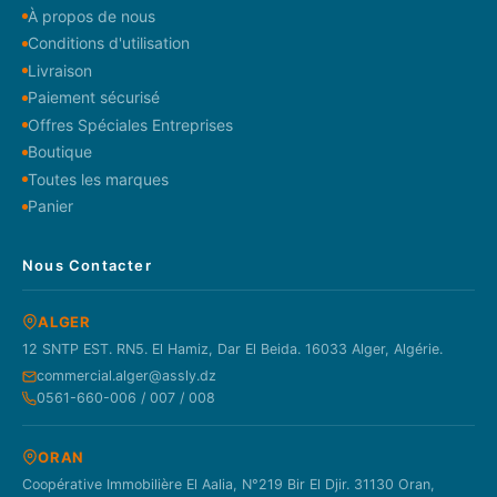
À propos de nous
Conditions d'utilisation
Livraison
Paiement sécurisé
Offres Spéciales Entreprises
Boutique
Toutes les marques
Panier
Nous Contacter
ALGER
12 SNTP EST. RN5. El Hamiz, Dar El Beida. 16033 Alger, Algérie.
commercial.alger@assly.dz
0561-660-006 / 007 / 008
ORAN
Coopérative Immobilière El Aalia, N°219 Bir El Djir. 31130 Oran,