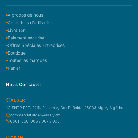
À propos de nous
Conditions d'utilisation
Livraison
Paiement sécurisé
Offres Spéciales Entreprises
Boutique
Toutes les marques
Panier
Nous Contacter
ALGER
12 SNTP EST. RN5. El Hamiz, Dar El Beida. 16033 Alger, Algérie.
commercial.alger@assly.dz
0561-660-006 / 007 / 008
ORAN