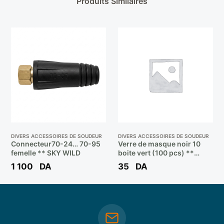
Produits Similaires
DIVERS ACCESSOIRES DE SOUDEUR
DIVERS ACCESSOIRES DE SOUDEUR
Connecteur70-24… 70-95
Verre de masque noir 10
femelle ** SKY WILD
boite vert (100 pcs) **
BOOCHNA
1 100
DA
35
DA