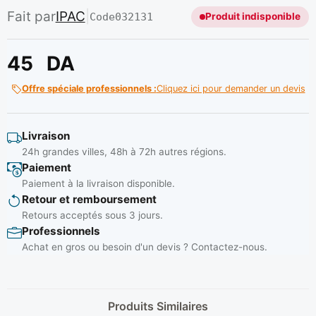
Fait par
IPAC
|
Code
032131
Produit indisponible
45
DA
Offre spéciale professionnels :
Cliquez ici pour demander un devis
Livraison
24h grandes villes, 48h à 72h autres régions.
Paiement
Paiement à la livraison disponible.
Retour et remboursement
Retours acceptés sous 3 jours.
Professionnels
Achat en gros ou besoin d'un devis ? Contactez-nous.
Produits Similaires