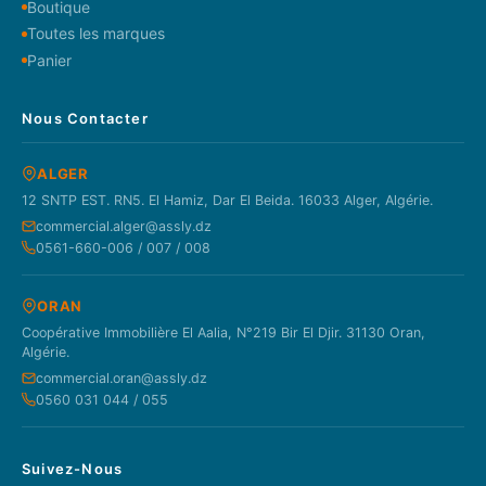
Boutique
Toutes les marques
Panier
Nous Contacter
ALGER
12 SNTP EST. RN5. El Hamiz, Dar El Beida. 16033 Alger, Algérie.
commercial.alger@assly.dz
0561-660-006 / 007 / 008
ORAN
Coopérative Immobilière El Aalia, N°219 Bir El Djir. 31130 Oran,
Algérie.
commercial.oran@assly.dz
0560 031 044 / 055
Suivez-Nous