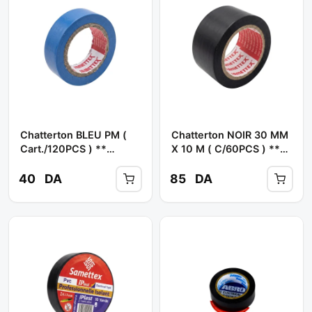
Chatterton BLEU PM (
Chatterton NOIR 30 MM
Cart./120PCS ) **
X 10 M ( C/60PCS ) **
SAMETTEX
SAMETTEX
40
DA
85
DA