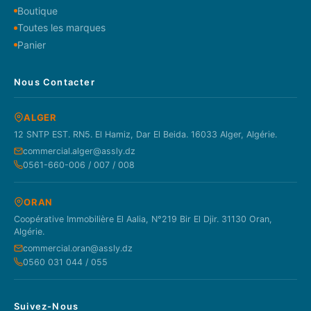
Boutique
Toutes les marques
Panier
Nous Contacter
ALGER
12 SNTP EST. RN5. El Hamiz, Dar El Beida. 16033 Alger, Algérie.
commercial.alger@assly.dz
0561-660-006 / 007 / 008
ORAN
Coopérative Immobilière El Aalia, N°219 Bir El Djir. 31130 Oran,
Algérie.
commercial.oran@assly.dz
0560 031 044 / 055
Suivez-Nous