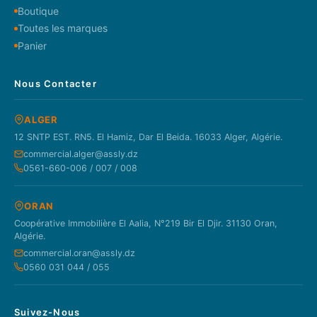
Boutique
Toutes les marques
Panier
Nous Contacter
ALGER
12 SNTP EST. RN5. El Hamiz, Dar El Beida. 16033 Alger, Algérie.
commercial.alger@assly.dz
0561-660-006 / 007 / 008
ORAN
Coopérative Immobilière El Aalia, N°219 Bir El Djir. 31130 Oran,
Algérie.
commercial.oran@assly.dz
0560 031 044 / 055
Suivez-Nous