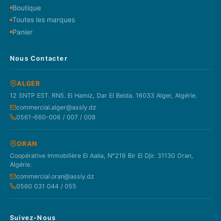
Boutique
Toutes les marques
Panier
Nous Contacter
ALGER
12 SNTP EST. RN5. El Hamiz, Dar El Beida. 16033 Alger, Algérie.
commercial.alger@assly.dz
0561-660-006 / 007 / 008
ORAN
Coopérative Immobilière El Aalia, N°219 Bir El Djir. 31130 Oran,
Algérie.
commercial.oran@assly.dz
0560 031 044 / 055
Suivez-Nous