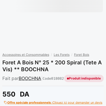
Accessoires et Consommables
/
Les Forets
/
Foret Bois
Foret A Bois N° 25 * 200 Spiral (tete A
Vis) ** BOOCHNA
Fait par
BOOCHNA
|
Code
018082
Produit indisponible
550
DA
Offre spéciale professionnels :
Cliquez ici pour demander un devis