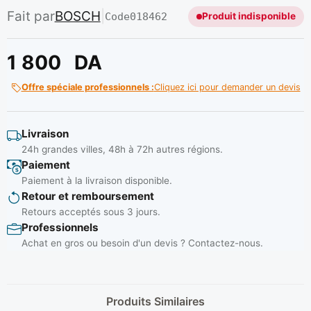
Fait par
BOSCH
|
Code
018462
Produit indisponible
1 800
DA
Offre spéciale professionnels :
Cliquez ici pour demander un devis
Livraison
24h grandes villes, 48h à 72h autres régions.
Paiement
Paiement à la livraison disponible.
Retour et remboursement
Retours acceptés sous 3 jours.
Professionnels
Achat en gros ou besoin d'un devis ? Contactez-nous.
Produits Similaires