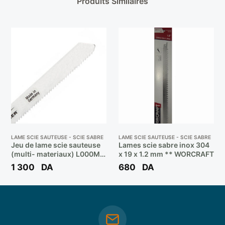
Produits Similaires
LAME SCIE SAUTEUSE - SCIE SABRE
LAME SCIE SAUTEUSE - SCIE SABRE
Jeu de lame scie sauteuse
Lames scie sabre inox 304
(multi- materiaux) L000M
x 19 x 1.2 mm ** WORCRAFT
** DIAGER
1 300
DA
680
DA