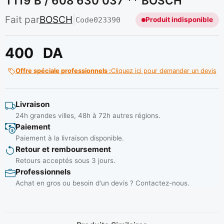
T119 B / 608 630 037 ** BOSCH
Fait par
BOSCH
|
Code
023390
Produit indisponible
400
DA
Offre spéciale professionnels :
Cliquez ici pour demander un devis
Livraison
24h grandes villes, 48h à 72h autres régions.
Paiement
Paiement à la livraison disponible.
Retour et remboursement
Retours acceptés sous 3 jours.
Professionnels
Achat en gros ou besoin d'un devis ? Contactez-nous.