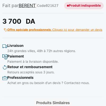
Fait par
BERENT
|
Code
021627
Produit indisponible
3 700
DA
Offre spéciale professionnels :
Cliquez ici pour demander un devis
Livraison
24h grandes villes, 48h à 72h autres régions.
Paiement
Paiement à la livraison disponible.
Retour et remboursement
Retours acceptés sous 3 jours.
Professionnels
Achat en gros ou besoin d'un devis ? Contactez-nous.
Produits Similaires