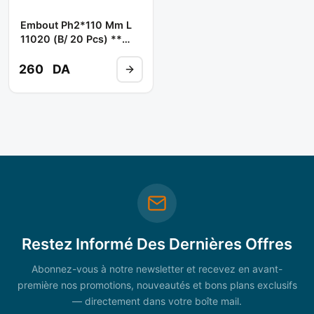
Embout Ph2*110 Mm L
11020 (b/ 20 Pcs) **
DIAGER
260
DA
Restez Informé Des Dernières Offres
Abonnez-vous à notre newsletter et recevez en avant-
première nos promotions, nouveautés et bons plans exclusifs
— directement dans votre boîte mail.