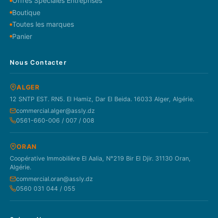
Offres Spéciales Entreprises
Boutique
Toutes les marques
Panier
Nous Contacter
ALGER
12 SNTP EST. RN5. El Hamiz, Dar El Beida. 16033 Alger, Algérie.
commercial.alger@assly.dz
0561-660-006 / 007 / 008
ORAN
Coopérative Immobilière El Aalia, N°219 Bir El Djir. 31130 Oran,
Algérie.
commercial.oran@assly.dz
0560 031 044 / 055